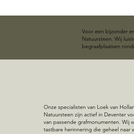
Voor een bijzonder e
Natuursteen. Wij luis
begraafplaatsen rond
Onze specialisten van Loek van Holla
Natuursteen zijn actief in Deventer v
van passende grafmonumenten. Wij 
tastbare herinnering die geheel naar 