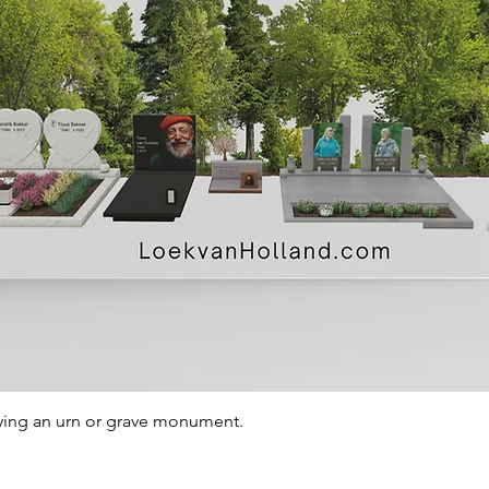
Quick View
ying an urn or grave monument.