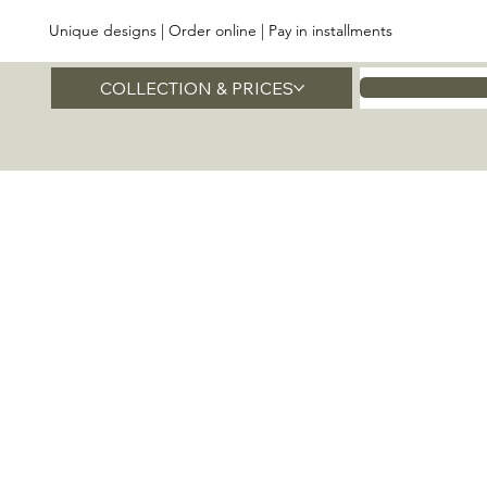
Unique designs | Order online | Pay in installments
COLLECTION & PRICES
Home