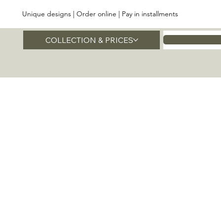
Unique designs | Order online | Pay in installments
COLLECTION & PRICES
Home