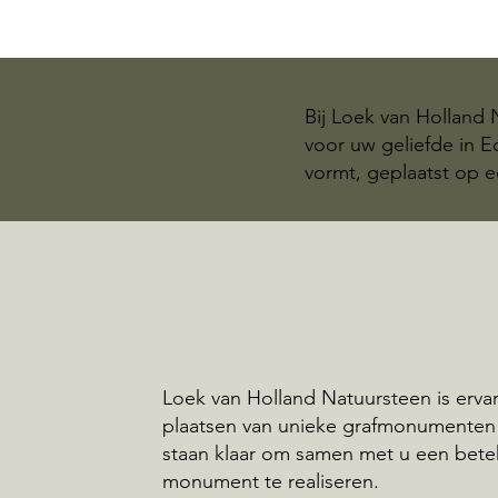
Bij Loek van Holland
voor uw geliefde in 
vormt, geplaatst op e
Loek van Holland Natuursteen is ervar
plaatsen van unieke grafmonumenten 
staan klaar om samen met u een bete
monument te realiseren.