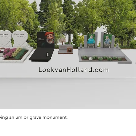
Quick View
ying an urn or grave monument.