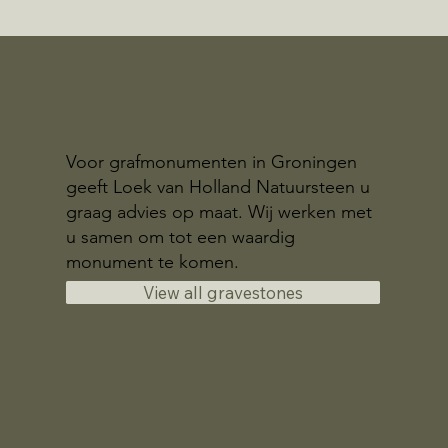
Voor grafmonumenten in Groningen
geeft Loek van Holland Natuursteen u
graag advies op maat. Wij werken met
u samen om tot een waardig
monument te komen.
View all gravestones