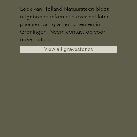
Loek van Holland Natuursteen biedt
uitgebreide informatie over het laten
plaatsen van grafmonumenten in
Groningen. Neem contact op voor
meer details.
View all gravestones