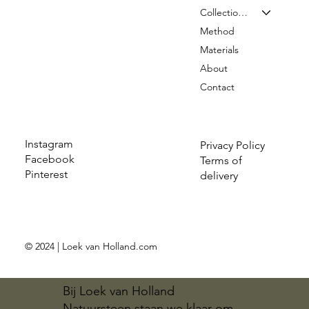
Collection & Prices
Method
Materials
About
Contact
Instagram
Privacy Policy
Facebook
Terms of
Pinterest
delivery
© 2024 | Loek van Holland.com
Bij Loek van Holland
Natuursteen staan we klaar om