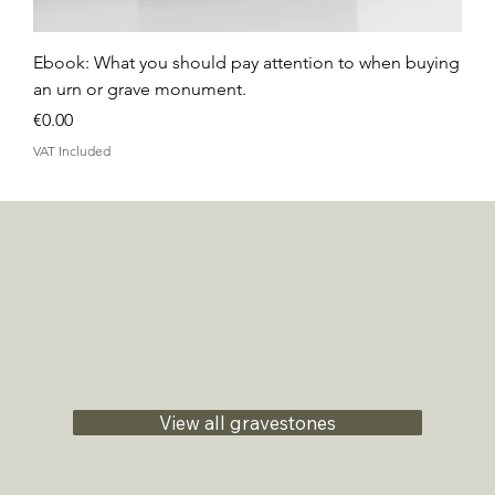
Ebook: What you should pay attention to when buying
an urn or grave monument.
Price
€0.00
VAT Included
View all gravestones