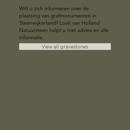
Wilt u zich informeren over de
plaatsing van grafmonumenten in
Steenwijkerland? Loek van Holland
Natuursteen helpt u met advies en alle
informatie.
View all gravestones