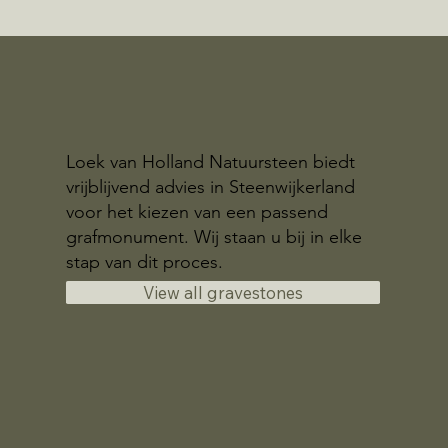
Loek van Holland Natuursteen biedt
vrijblijvend advies in Steenwijkerland
voor het kiezen van een passend
grafmonument. Wij staan u bij in elke
stap van dit proces.
View all gravestones