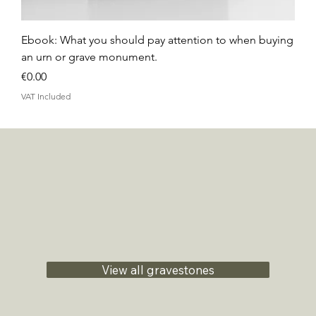
Ebook: What you should pay attention to when buying
an urn or grave monument.
Price
€0.00
VAT Included
View all gravestones