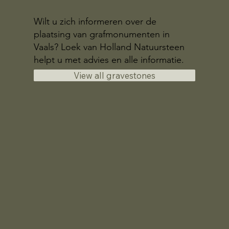
Wilt u zich informeren over de
plaatsing van grafmonumenten in
Vaals? Loek van Holland Natuursteen
helpt u met advies en alle informatie.
View all gravestones