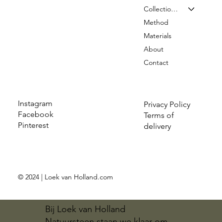
Collection & Prices
Method
Materials
About
Contact
Instagram
Privacy Policy
Facebook
Terms of
Pinterest
delivery
© 2024 | Loek van Holland.com
Bij Loek van Holland
Natuursteen staan we klaar om