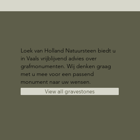
Loek van Holland Natuursteen biedt u
in Vaals vrijblijvend advies over
grafmonumenten. Wij denken graag
met u mee voor een passend
monument naar uw wensen.
View all gravestones