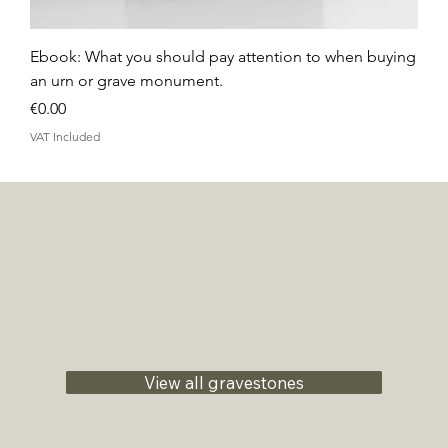
Ebook: What you should pay attention to when buying
an urn or grave monument.
Price
€0.00
VAT Included
View all gravestones