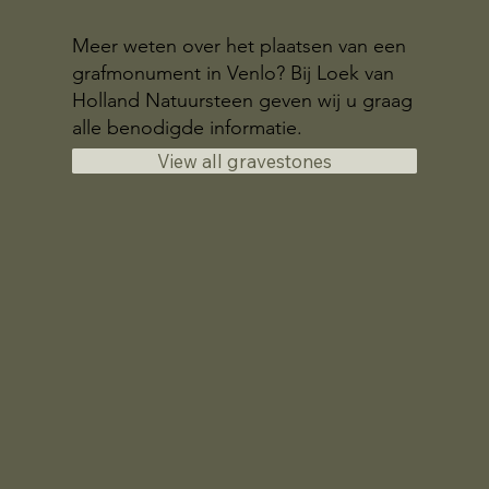
Meer weten over het plaatsen van een
grafmonument in Venlo? Bij Loek van
Holland Natuursteen geven wij u graag
alle benodigde informatie.
View all gravestones