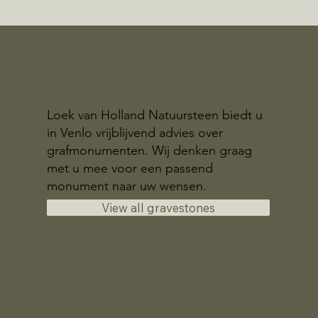
Loek van Holland Natuursteen biedt u
in Venlo vrijblijvend advies over
grafmonumenten. Wij denken graag
met u mee voor een passend
monument naar uw wensen.
View all gravestones