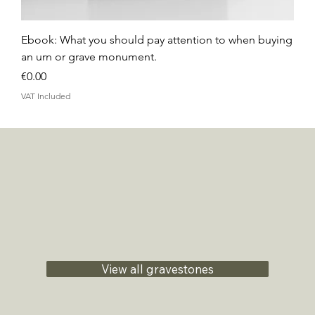
Ebook: What you should pay attention to when buying
an urn or grave monument.
Price
€0.00
VAT Included
View all gravestones