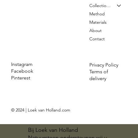
Collection & Prices
Method
Materials
About
Contact
Instagram
Privacy Policy
Facebook
Terms of
Pinterest
delivery
© 2024 | Loek van Holland.com
Bij Loek van Holland
Natuursteen ondersteunen wij u