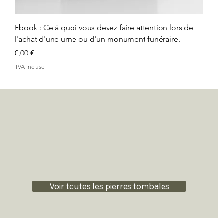
Ebook : Ce à quoi vous devez faire attention lors de
l'achat d'une urne ou d'un monument funéraire.
Prix
0,00 €
TVA Incluse
Voir toutes les pierres tombales