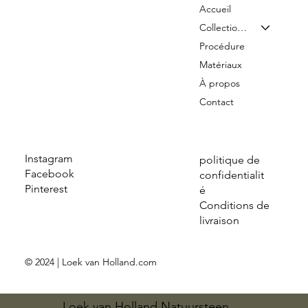
Accueil
Collection & Tarifs
Procédure
Matériaux
À propos
Contact
Instagram
politique de
Facebook
confidentialit
Pinterest
é
Conditions de
livraison
© 2024 | Loek van Holland.com
Loek van Holland Natuursteen