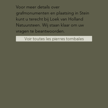
Voor meer details over
grafmonumenten en plaatsing in Stein
kunt u terecht bij Loek van Holland
Natuursteen. Wij staan klaar om uw
vragen te beantwoorden.
Voir toutes les pierres tombales