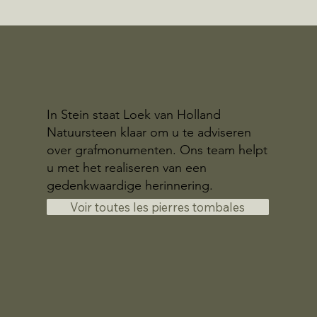
In Stein staat Loek van Holland
Natuursteen klaar om u te adviseren
over grafmonumenten. Ons team helpt
u met het realiseren van een
gedenkwaardige herinnering.
Voir toutes les pierres tombales