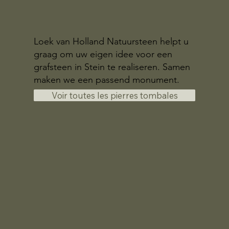
Loek van Holland Natuursteen helpt u
graag om uw eigen idee voor een
grafsteen in Stein te realiseren. Samen
maken we een passend monument.
Voir toutes les pierres tombales