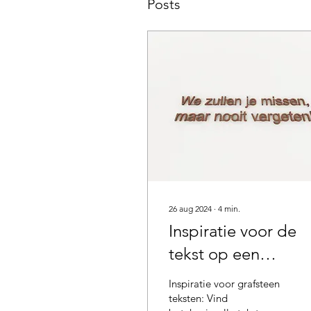
Posts
26 aug 2024
∙
4
min.
Inspiratie voor de
tekst op een
grafsteen
Inspiratie voor grafsteen
teksten: Vind