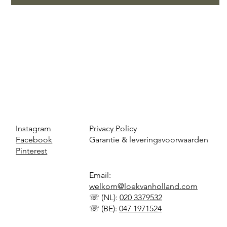
Instagram
Privacy Policy
Facebook
Garantie & leveringsvoorwaarden
Pinterest
Email:
welkom@loekvanholland.com
☏ (NL):
020 3379532
☏ (BE):
047 1971524