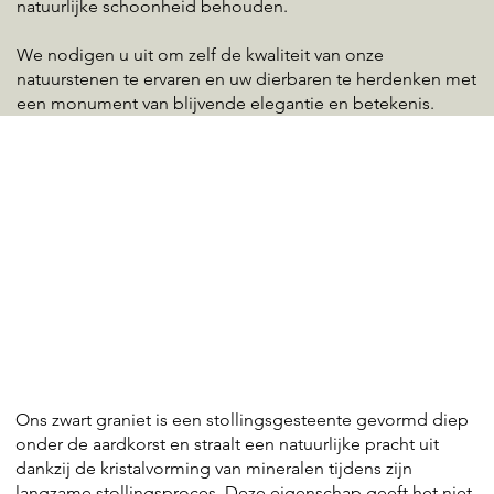
natuurlijke schoonheid behouden.
We nodigen u uit om zelf de kwaliteit van onze
natuurstenen te ervaren en uw dierbaren te herdenken met
een monument van blijvende elegantie en betekenis.
Ons zwart graniet is een stollingsgesteente gevormd diep
onder de aardkorst en straalt een natuurlijke pracht uit
dankzij de kristalvorming van mineralen tijdens zijn
langzame stollingsproces. Deze eigenschap geeft het niet