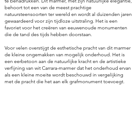
te benadrukken. Dit marmer, met zijn natuurlijke elegantie,
behoort tot een van de meest prachtige
natuursteensoorten ter wereld en wordt al duizenden jaren
gewaardeerd voor zijn tijdloze uitstraling. Het is een
favoriet voor het creëren van eeuwenoude monumenten
die de tand des tijds hebben doorstaan.
Voor velen overstijgt de esthetische pracht van dit marmer
de kleine ongemakken van mogelijk onderhoud. Het is
een eerbetoon aan de natuurlijke kracht en de artistieke
verfijning van wit Carrara-marmer dat het onderhoud ervan
als een kleine moeite wordt beschouwd in vergelijking
met de pracht die het aan elk grafmonument toevoegt.