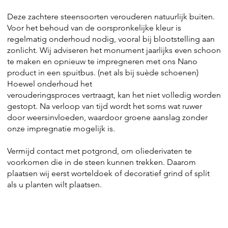
Deze zachtere steensoorten verouderen natuurlijk buiten.
Voor het behoud van de oorspronkelijke kleur is
regelmatig onderhoud nodig, vooral bij blootstelling aan
zonlicht. Wij adviseren het monument jaarlijks even schoon
te maken en opnieuw te impregneren met ons Nano
product in een spuitbus. (net als bij suède schoenen)
Hoewel onderhoud het
verouderingsproces vertraagt, kan het niet volledig worden
gestopt. Na verloop van tijd wordt het soms wat ruwer
door weersinvloeden, waardoor groene aanslag zonder
onze impregnatie mogelijk is.
Vermijd contact met potgrond, om oliederivaten te
voorkomen die in de steen kunnen trekken. Daarom
plaatsen wij eerst worteldoek of decoratief grind of split
als u planten wilt plaatsen.