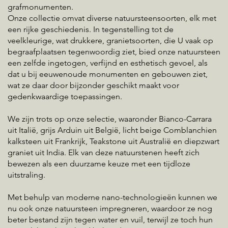
grafmonumenten.
Onze collectie omvat diverse natuursteensoorten, elk met
een rijke geschiedenis. In tegenstelling tot de
veelkleurige, wat drukkere, granietsoorten, die U vaak op
begraafplaatsen tegenwoordig ziet, bied onze natuursteen
een zelfde ingetogen, verfijnd en esthetisch gevoel, als
dat u bij eeuwenoude monumenten en gebouwen ziet,
wat ze daar door bijzonder geschikt maakt voor
gedenkwaardige toepassingen.
We zijn trots op onze selectie, waaronder Bianco-Carrara
uit Italië, grijs Arduin uit België, licht beige Comblanchien
kalksteen uit Frankrijk, Teakstone uit Australië en diepzwart
graniet uit India. Elk van deze natuurstenen heeft zich
bewezen als een duurzame keuze met een tijdloze
uitstraling.
Met behulp van moderne nano-technologieën kunnen we
nu ook onze natuursteen impregneren, waardoor ze nog
beter bestand zijn tegen water en vuil, terwijl ze toch hun