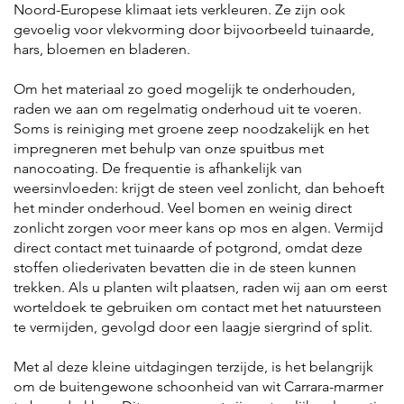
Noord-Europese klimaat iets verkleuren. Ze zijn ook
gevoelig voor vlekvorming door bijvoorbeeld tuinaarde,
hars, bloemen en bladeren.
Om het materiaal zo goed mogelijk te onderhouden,
raden we aan om regelmatig onderhoud uit te voeren.
Soms is reiniging met groene zeep noodzakelijk en het
impregneren met behulp van onze spuitbus met
nanocoating. De frequentie is afhankelijk van
weersinvloeden: krijgt de steen veel zonlicht, dan behoeft
het minder onderhoud. Veel bomen en weinig direct
zonlicht zorgen voor meer kans op mos en algen. Vermijd
direct contact met tuinaarde of potgrond, omdat deze
stoffen oliederivaten bevatten die in de steen kunnen
trekken. Als u planten wilt plaatsen, raden wij aan om eerst
worteldoek te gebruiken om contact met het natuursteen
te vermijden, gevolgd door een laagje siergrind of split.
Met al deze kleine uitdagingen terzijde, is het belangrijk
om de buitengewone schoonheid van wit Carrara-marmer