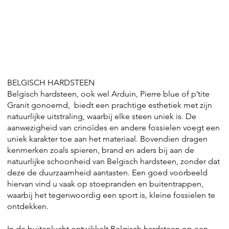
BELGISCH HARDSTEEN
Belgisch hardsteen, ook wel Arduin, Pierre blue of p’tite
Granit gonoemd, biedt een prachtige esthetiek met zijn
natuurlijke uitstraling, waarbij elke steen uniek is. De
aanwezigheid van crinoïdes en andere fossielen voegt een
uniek karakter toe aan het materiaal. Bovendien dragen
kenmerken zoals spieren, brand en aders bij aan de
natuurlijke schoonheid van Belgisch hardsteen, zonder dat
deze de duurzaamheid aantasten. Een goed voorbeeld
hiervan vind u vaak op stoepranden en buitentrappen,
waarbij het tegenwoordig een sport is, kleine fossielen te
ontdekken.
In de buitenlucht ontwikkelt Belgisch hardsteen op een