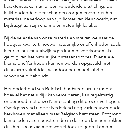
karakteristieke manier een verouderde uitstraling. De
kalkhoudende eigenschappen zorgen ervoor dat het
materiaal na verloop van tijd lichter van kleur wordt, wat
bijdraagt aan zijn charme en natuurlijk karakter.
Bij de selectie van onze materialen streven we naar de
hoogste kwaliteit, hoewel natuurlijke oneffenheden zoals
kleur- of structuurafwijkingen kunnen voorkomen als
gevolg van het natuurlijke ontstaansproces. Eventuele
kleine oneffenheden kunnen worden opgevuld met
duurzaam vulmiddel, waardoor het materiaal zijn
schoonheid behoudt.
Het onderhoud van Belgisch hardsteen aan te raden:
hoewel het natuurlijk kan verouderen, kan regelmatig
onderhoud met onze Nano coating dit proces vertragen.
Overigens vind u door Nederland nog vaak eeuwenoude
kerkhoven met alleen maar Belgisch hardsteen. Potgrond
kan oliederivaten bevatten die in de steen kunnen trekken,
dus het is raadzaam om worteldoek te gebruiken om