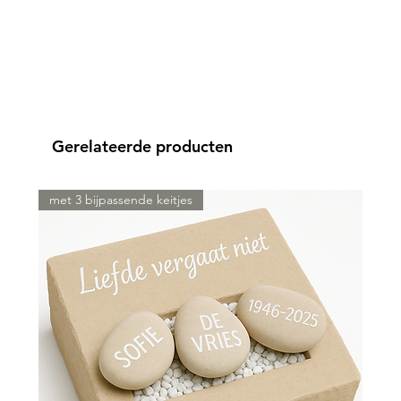
Gerelateerde producten
met 3 bijpassende keitjes