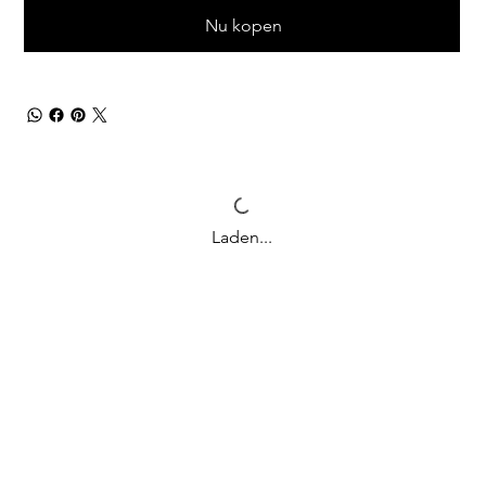
Nu kopen
Laden...