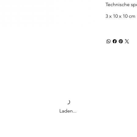
Technische spe
3 x 10 x 10 cm
Laden...