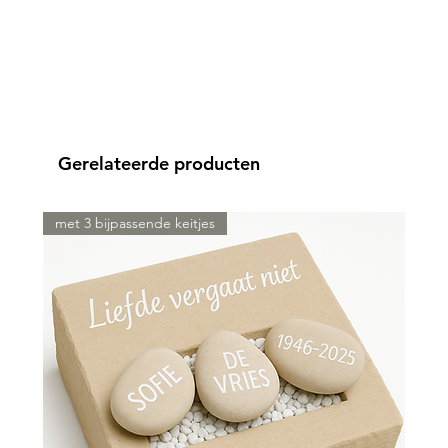
Gerelateerde producten
met 3 bijpassende keitjes