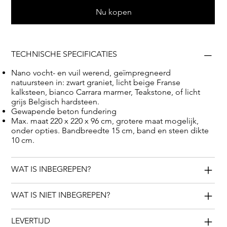
Nu kopen
TECHNISCHE SPECIFICATIES
Nano vocht- en vuil werend, geïmpregneerd
natuursteen in: zwart graniet, licht beige Franse
kalksteen, bianco Carrara marmer, Teakstone, of licht
grijs Belgisch hardsteen.
Gewapende beton fundering
Max. maat 220 x 220 x 96 cm, grotere maat mogelijk,
onder opties. Bandbreedte 15 cm, band en steen dikte
10 cm.
WAT IS INBEGREPEN?
WAT IS NIET INBEGREPEN?
LEVERTIJD