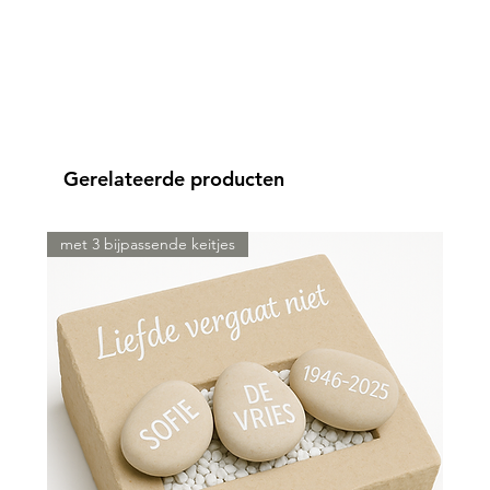
Gerelateerde producten
met 3 bijpassende keitjes