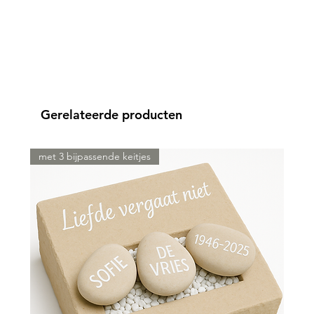
Gerelateerde producten
met 3 bijpassende keitjes