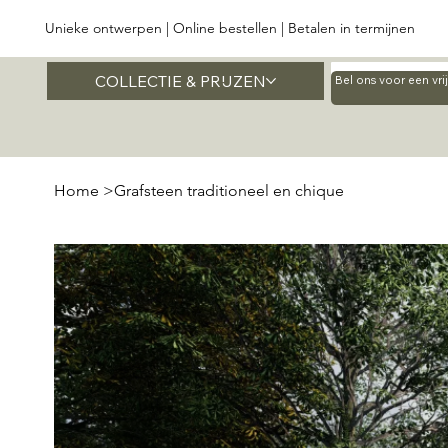
Unieke ontwerpen | Online bestellen | Betalen in termijnen
COLLECTIE & PRIJZEN
Home
Bel ons voor een vr
Home
>
Grafsteen traditioneel en chique