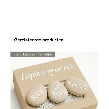
Gerelateerde producten
met 3 bijpassende keitjes