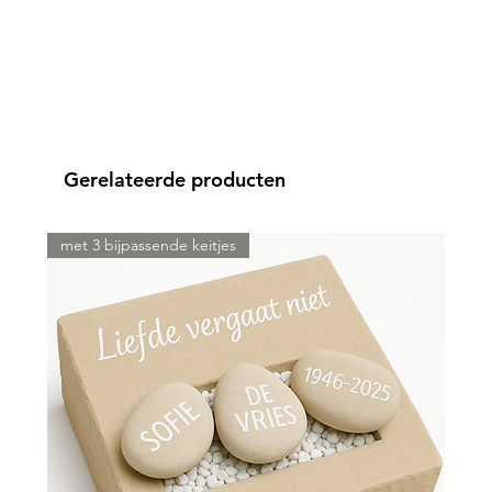
Gerelateerde producten
met 3 bijpassende keitjes