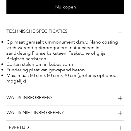
gedenkplaatsen.
Nu kopen
TECHNISCHE SPECIFICATIES
Op maat gemaakt urnmonument d.m.v. Nano coating
vochtwerend geimpregneerd, natuursteen in
zandkleurig Franse kalksteen, Teakstone of grijs
Belgisch hardsteen.
Corten stalen Urn in kubus vorm
Fundering plaat van gewapend beton
Max. maat: 80 cm x 80 cm x 70 cm (groter is optioneel
mogelijk)
WAT IS INBEGREPEN?
WAT IS NIET INBEGREPEN?
LEVERTIJD