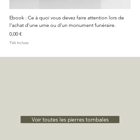
Ebook : Ce à quoi vous devez faire attention lors de
l'achat d'une urne ou d'un monument funéraire.
Prix
0,00 €
TVA Incluse
Voir toutes les pierres tombales