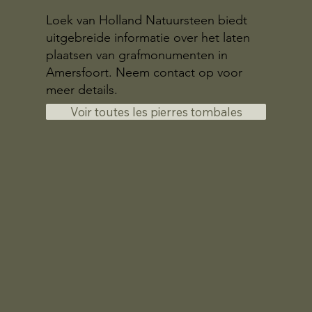
Loek van Holland Natuursteen biedt
uitgebreide informatie over het laten
plaatsen van grafmonumenten in
Amersfoort. Neem contact op voor
meer details.
Voir toutes les pierres tombales