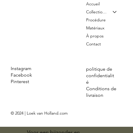
Accueil
Collection & Tarifs
Procédure
Matériaux
À propos
Contact
Instagram
politique de
Facebook
confidentialit
Pinterest
é
Conditions de
livraison
© 2024 | Loek van Holland.com
Voor een bijzonder en