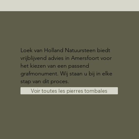
Loek van Holland Natuursteen biedt
vrijblijvend advies in Amersfoort voor
het kiezen van een passend
grafmonument. Wij staan u bij in elke
stap van dit proces.
Voir toutes les pierres tombales