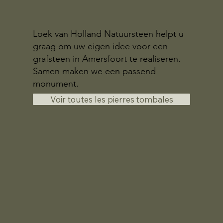
Loek van Holland Natuursteen helpt u
graag om uw eigen idee voor een
grafsteen in Amersfoort te realiseren.
Samen maken we een passend
monument.
Voir toutes les pierres tombales