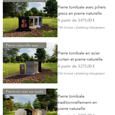
Pierre tombale avec piliers
grecs en pierre naturelle
Prix promotionnel
À partir de
3 475,00 €
TVA Incluse
|
plaatsing inbegrepen
Pierre naturelle avec acier Corten
Pierre tombale en acier
corten et pierre naturelle
Prix promotionnel
À partir de
3 275,00 €
TVA Incluse
|
plaatsing inbegrepen
Pierre en vrac sur socle
Pierre tombale
traditionnellement en
pierre naturelle