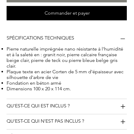
Commander et payer
SPÉCIFICATIONS TECHNIQUES
Pierre naturelle imprégnée nano résistante à l'humidité
et à la saleté en : granit noir, pierre calcaire française
beige clair, pierre de teck ou pierre bleue belge gris
clair.
Plaque texte en acier Corten de 5 mm d'épaisseur avec
silhouette d'arbre de vie
Fondation en béton armé
Dimensions 100 x 20 x 114 cm.
QU'EST-CE QUI EST INCLUS ?
QU'EST-CE QUI N'EST PAS INCLUS ?