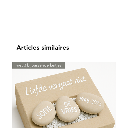
Articles similaires
met 3 bijpassende keitjes