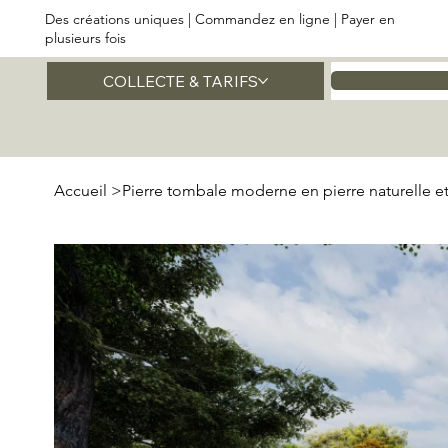
Des créations uniques | Commandez en ligne | Payer en
plusieurs fois
COLLECTE & TARIFS
Accueil
Accueil
>
Pierre tombale moderne en pierre naturelle et