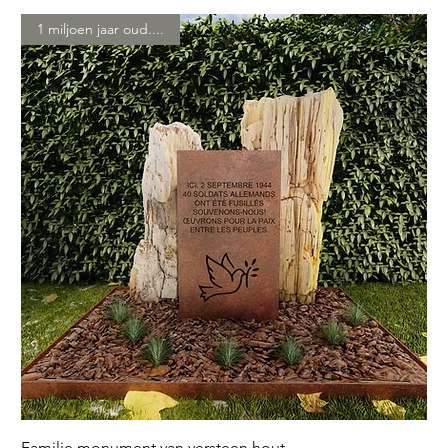
1 miljoen jaar oud....
Familie monument van versteen hout