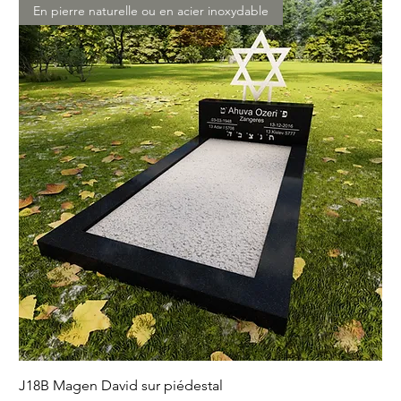
En pierre naturelle ou en acier inoxydable
J18B Magen David sur piédestal