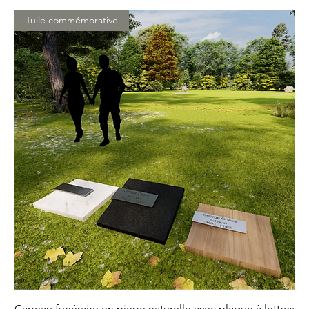
Tuile commémorative
Carreau funéraire en pierre naturelle avec plaque à lettres