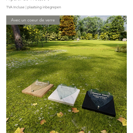
TVA Incluse
|
plaatsing inbegrepen
Avec un coeur de verre