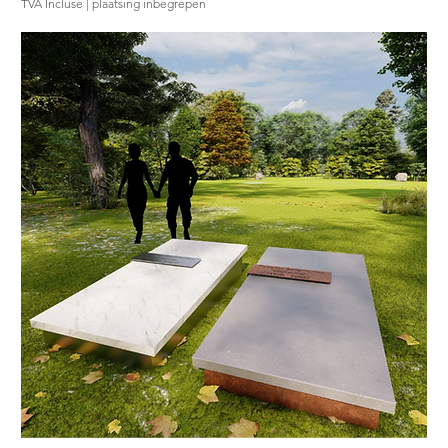
TVA Incluse
|
plaatsing inbegrepen