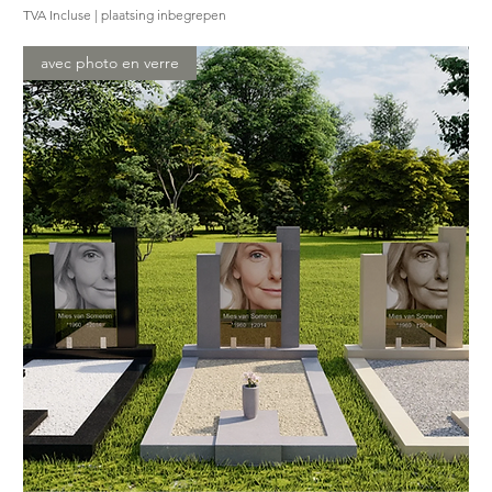
TVA Incluse
|
plaatsing inbegrepen
avec photo en verre