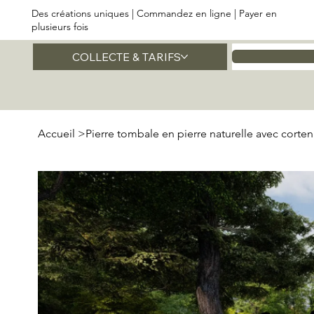
Des créations uniques | Commandez en ligne | Payer en
plusieurs fois
COLLECTE & TARIFS
Accueil
Accueil
>
Pierre tombale en pierre naturelle avec corte