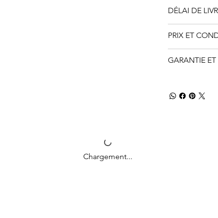
DÉLAI DE LIV
PRIX ET CON
GARANTIE ET 
Chargement...