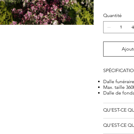
Quantité
Ajout
SPÉCIFICATI
Dalle funérair
Max. taille 36
Dalle de fond
QU'EST-CE QU
QU'EST-CE QU