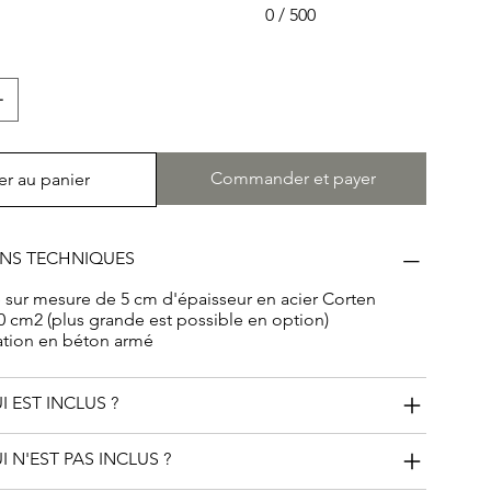
0 / 500
Commander et payer
er au panier
ONS TECHNIQUES
e sur mesure de 5 cm d'épaisseur en acier Corten
00 cm2 (plus grande est possible en option)
ation en béton armé
I EST INCLUS ?
I N'EST PAS INCLUS ?