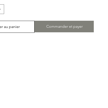
Commander et payer
er au panier