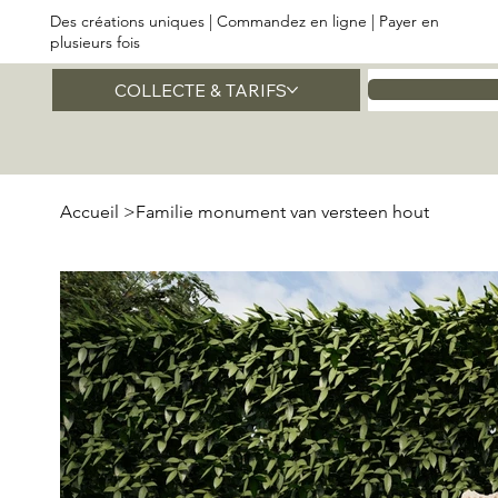
Des créations uniques | Commandez en ligne | Payer en
plusieurs fois
COLLECTE & TARIFS
Accueil
Accueil
>
Familie monument van versteen hout