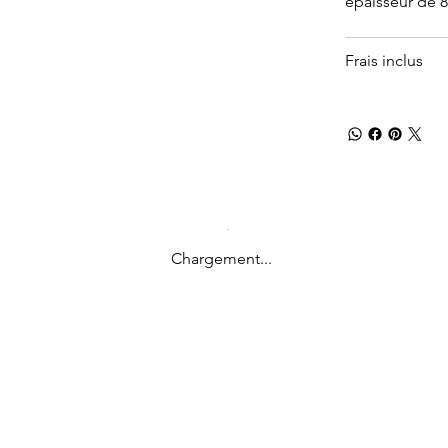
épaisseur de 
Frais inclus
Chargement...