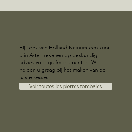
Bij Loek van Holland Natuursteen kunt
u in Asten rekenen op deskundig
advies voor grafmonumenten. Wij
helpen u graag bij het maken van de
juiste keuze.
Voir toutes les pierres tombales