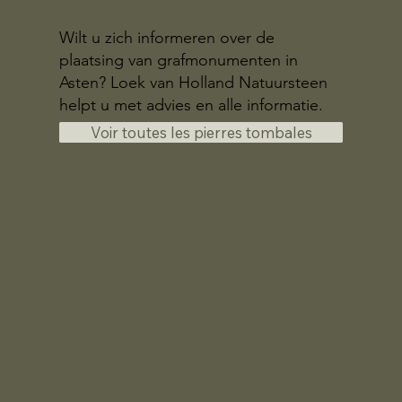
Wilt u zich informeren over de
plaatsing van grafmonumenten in
Asten? Loek van Holland Natuursteen
helpt u met advies en alle informatie.
Voir toutes les pierres tombales