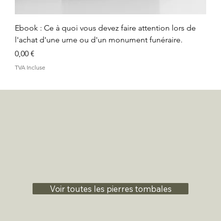
Ebook : Ce à quoi vous devez faire attention lors de
l'achat d'une urne ou d'un monument funéraire.
Prix
0,00 €
TVA Incluse
Voir toutes les pierres tombales