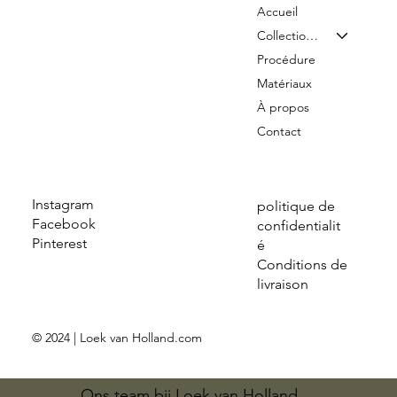
Accueil
Collection & Tarifs
Procédure
Matériaux
À propos
Contact
Instagram
politique de
Facebook
confidentialit
Pinterest
é
Conditions de
livraison
© 2024 | Loek van Holland.com
Ons team bij Loek van Holland