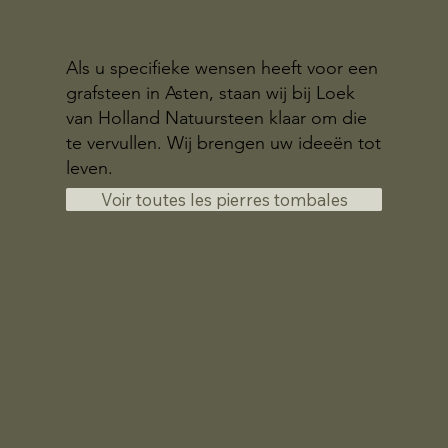
Als u specifieke wensen heeft voor een
grafsteen in Asten, staan wij bij Loek
van Holland Natuursteen klaar om die
te vervullen. Wij brengen uw ideeën tot
leven.
Voir toutes les pierres tombales