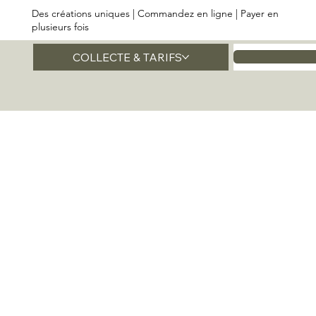
Des créations uniques | Commandez en ligne | Payer en
plusieurs fois
COLLECTE & TARIFS
Accueil