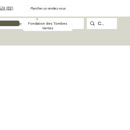
24 (BE)
Planifier un rendez-vous
Procédure
Contact
Fondation des Tombes
Vertes