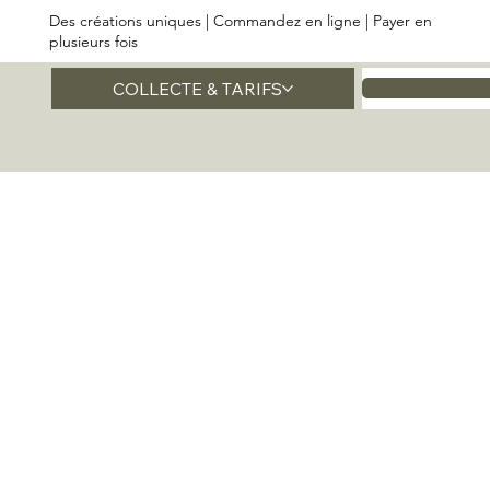
Des créations uniques | Commandez en ligne | Payer en
plusieurs fois
COLLECTE & TARIFS
Accueil