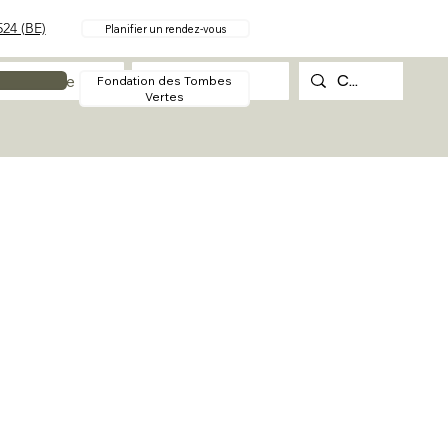
24 (BE)
Planifier un rendez-vous
Procédure
Contact
Fondation des Tombes
Vertes