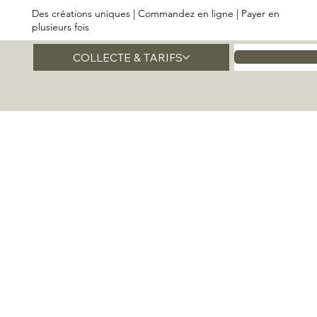
Des créations uniques | Commandez en ligne | Payer en
plusieurs fois
COLLECTE & TARIFS
Accueil