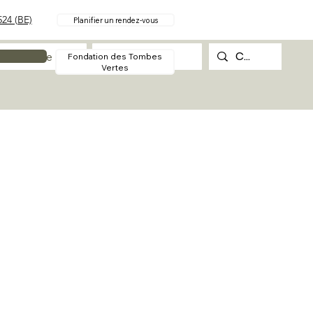
24 (BE)
Planifier un rendez-vous
Procédure
Contact
Fondation des Tombes
Vertes