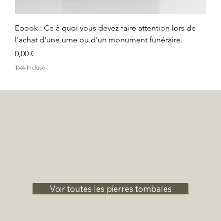
Ebook : Ce à quoi vous devez faire attention lors de
l'achat d'une urne ou d'un monument funéraire.
Prix
0,00 €
TVA Incluse
Voir toutes les pierres tombales