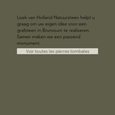
Loek van Holland Natuursteen helpt u
graag om uw eigen idee voor een
grafsteen in Brunssum te realiseren.
Samen maken we een passend
monument.
Voir toutes les pierres tombales