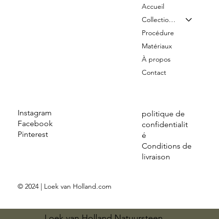
Accueil
Collection & Tarifs
Procédure
Matériaux
À propos
Contact
Instagram
politique de
Facebook
confidentialit
Pinterest
é
Conditions de
livraison
© 2024 | Loek van Holland.com
Loek van Holland Natuursteen