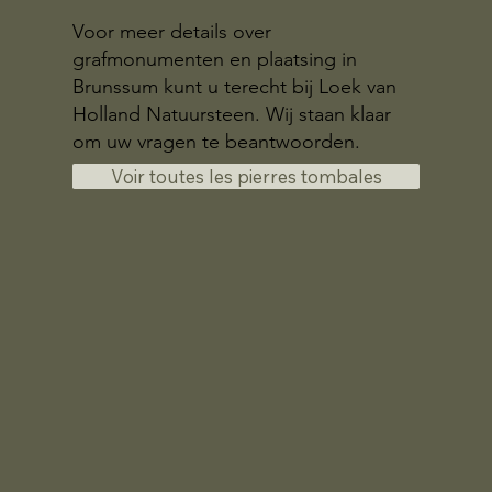
Voor meer details over
grafmonumenten en plaatsing in
Brunssum kunt u terecht bij Loek van
Holland Natuursteen. Wij staan klaar
om uw vragen te beantwoorden.
Voir toutes les pierres tombales