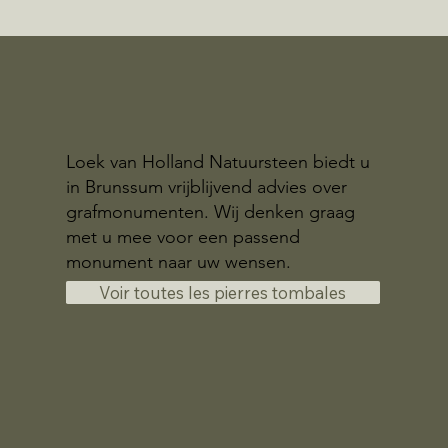
Loek van Holland Natuursteen biedt u
in Brunssum vrijblijvend advies over
grafmonumenten. Wij denken graag
met u mee voor een passend
monument naar uw wensen.
Voir toutes les pierres tombales