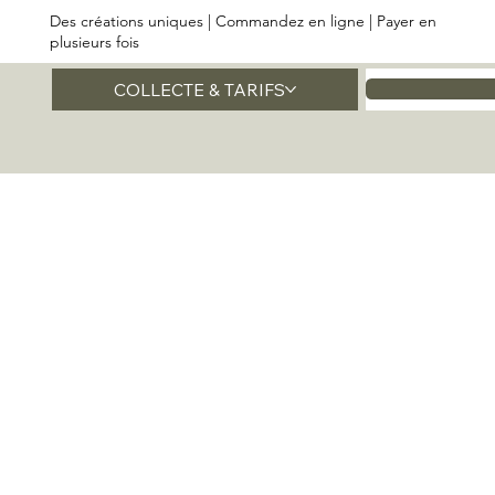
Des créations uniques | Commandez en ligne | Payer en
plusieurs fois
COLLECTE & TARIFS
Accueil