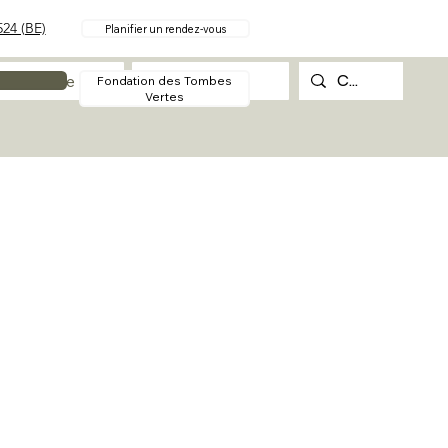
24 (BE)
Planifier un rendez-vous
Procédure
Contact
Fondation des Tombes
Vertes