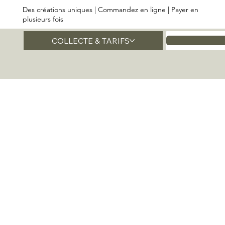
Des créations uniques | Commandez en ligne | Payer en
plusieurs fois
COLLECTE & TARIFS
Accueil