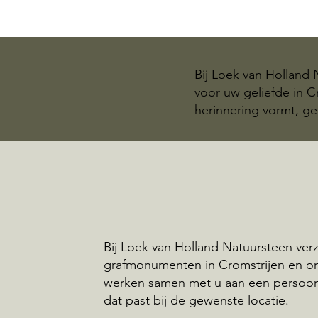
Bij Loek van Holland
voor uw geliefde in 
herinnering vormt, ge
Bij Loek van Holland Natuursteen ve
grafmonumenten in Cromstrijen en o
werken samen met u aan een persoo
dat past bij de gewenste locatie.