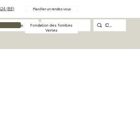
24 (BE)
Planifier un rendez-vous
Procédure
Contact
Fondation des Tombes
Vertes