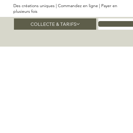
Des créations uniques | Commandez en ligne | Payer en
plusieurs fois
COLLECTE & TARIFS
Accueil