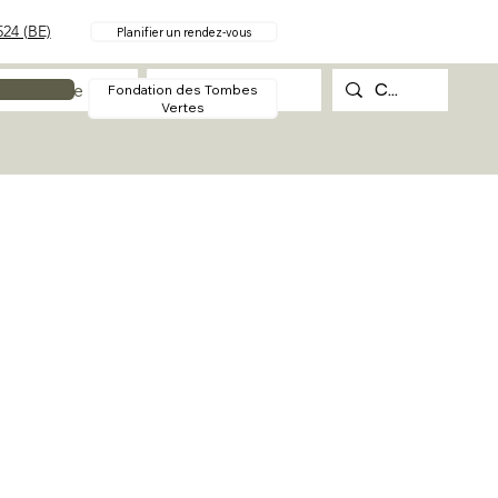
24 (BE)
Planifier un rendez-vous
Procédure
Contact
Fondation des Tombes
Vertes