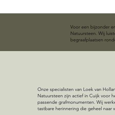
Voor een bijzonder e
Natuursteen. Wij luis
begraafplaatsen rond
Onze specialisten van Loek van Holla
Natuursteen zijn actief in Cuijk voor 
passende grafmonumenten. Wij werk
tastbare herinnering die geheel naar 