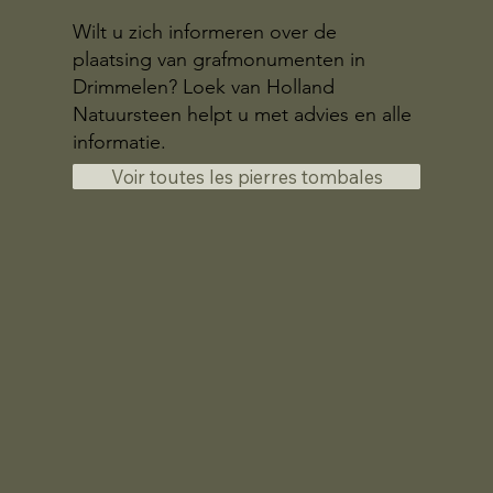
Wilt u zich informeren over de
plaatsing van grafmonumenten in
Drimmelen? Loek van Holland
Natuursteen helpt u met advies en alle
informatie.
Voir toutes les pierres tombales