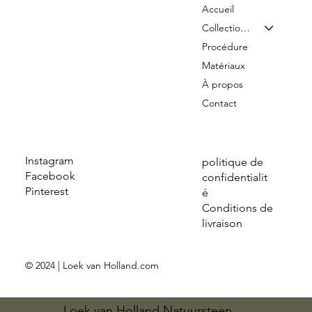
Accueil
Collection & Tarifs
Procédure
Matériaux
À propos
Contact
Instagram
politique de
Facebook
confidentialit
Pinterest
é
Conditions de
livraison
© 2024 | Loek van Holland.com
Loek van Holland Natuursteen