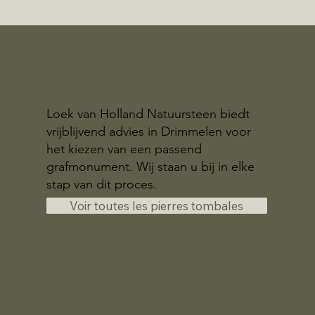
Loek van Holland Natuursteen biedt
vrijblijvend advies in Drimmelen voor
het kiezen van een passend
grafmonument. Wij staan u bij in elke
stap van dit proces.
Voir toutes les pierres tombales