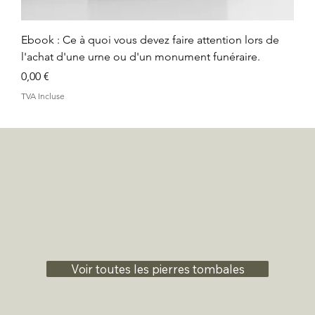
Ebook : Ce à quoi vous devez faire attention lors de
l'achat d'une urne ou d'un monument funéraire.
Prix
0,00 €
TVA Incluse
Voir toutes les pierres tombales