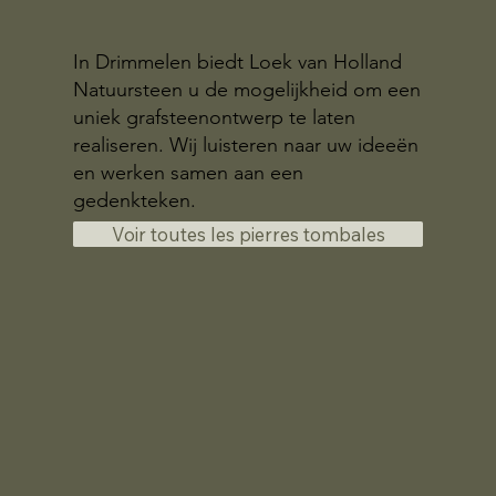
In Drimmelen biedt Loek van Holland
Natuursteen u de mogelijkheid om een
uniek grafsteenontwerp te laten
realiseren. Wij luisteren naar uw ideeën
en werken samen aan een
gedenkteken.
Voir toutes les pierres tombales