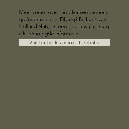
Meer weten over het plaatsen van een
grafmonument in Elburg? Bij Loek van
Holland Natuursteen geven wij u graag
alle benodigde informatie.
Voir toutes les pierres tombales