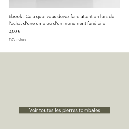
Ebook : Ce à quoi vous devez faire attention lors de
l'achat d'une urne ou d'un monument funéraire.
Prix
0,00 €
TVA Incluse
Voir toutes les pierres tombales