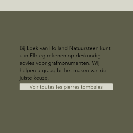
Bij Loek van Holland Natuursteen kunt
u in Elburg rekenen op deskundig
advies voor grafmonumenten. Wij
helpen u graag bij het maken van de
juiste keuze.
Voir toutes les pierres tombales