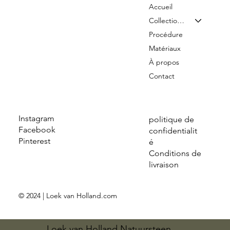
Accueil
Collection & Tarifs
Procédure
Matériaux
À propos
Contact
Instagram
politique de
Facebook
confidentialit
Pinterest
é
Conditions de
livraison
© 2024 | Loek van Holland.com
Loek van Holland Natuursteen