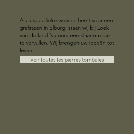
Als u specifieke wensen heeft voor een
grafsteen in Elburg, staan wij bij Loek
van Holland Natuursteen klaar om die
te vervullen. Wij brengen uw ideeën tot
leven.
Voir toutes les pierres tombales