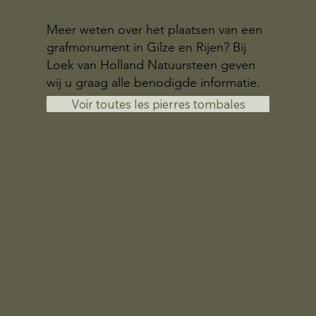
Meer weten over het plaatsen van een
grafmonument in Gilze en Rijen? Bij
Loek van Holland Natuursteen geven
wij u graag alle benodigde informatie.
Voir toutes les pierres tombales