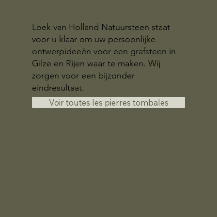
Loek van Holland Natuursteen staat
voor u klaar om uw persoonlijke
ontwerpideeën voor een grafsteen in
Gilze en Rijen waar te maken. Wij
zorgen voor een bijzonder
eindresultaat.
Voir toutes les pierres tombales