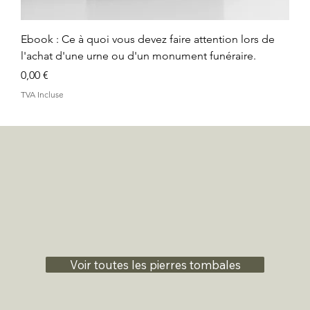
Ebook : Ce à quoi vous devez faire attention lors de
l'achat d'une urne ou d'un monument funéraire.
Prix
0,00 €
TVA Incluse
Voir toutes les pierres tombales