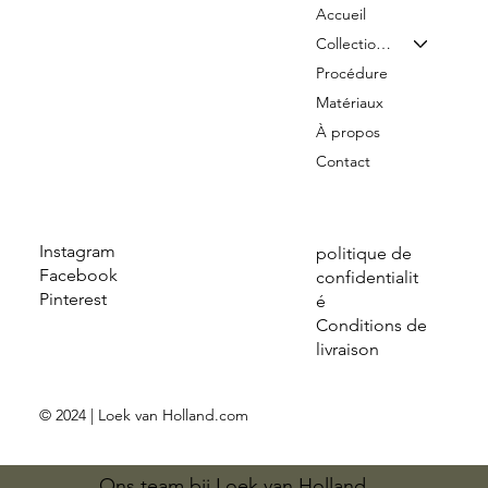
Accueil
Collection & Tarifs
Procédure
Matériaux
À propos
Contact
Instagram
politique de
Facebook
confidentialit
Pinterest
é
Conditions de
livraison
© 2024 | Loek van Holland.com
Ons team bij Loek van Holland