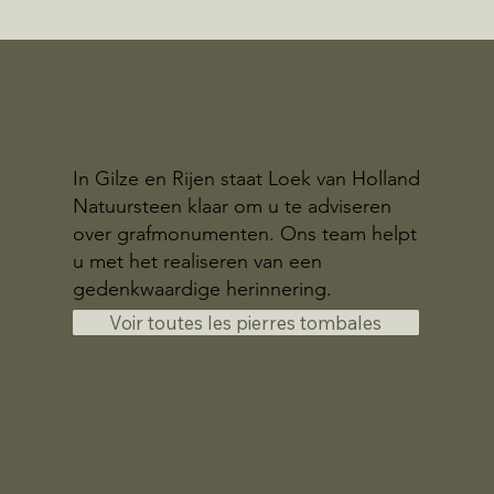
In Gilze en Rijen staat Loek van Holland
Natuursteen klaar om u te adviseren
over grafmonumenten. Ons team helpt
u met het realiseren van een
gedenkwaardige herinnering.
Voir toutes les pierres tombales