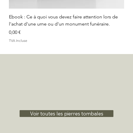
Ebook : Ce à quoi vous devez faire attention lors de
l'achat d'une urne ou d'un monument funéraire.
Prix
0,00 €
TVA Incluse
Voir toutes les pierres tombales