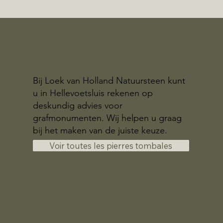
Bij Loek van Holland Natuursteen kunt
u in Hellevoetsluis rekenen op
deskundig advies voor
grafmonumenten. Wij helpen u graag
bij het maken van de juiste keuze.
Voir toutes les pierres tombales