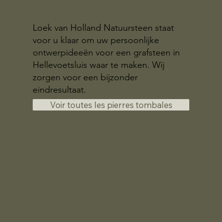
Loek van Holland Natuursteen staat
voor u klaar om uw persoonlijke
ontwerpideeën voor een grafsteen in
Hellevoetsluis waar te maken. Wij
zorgen voor een bijzonder
eindresultaat.
Voir toutes les pierres tombales