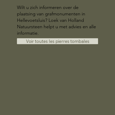
Wilt u zich informeren over de
plaatsing van grafmonumenten in
Hellevoetsluis? Loek van Holland
Natuursteen helpt u met advies en alle
informatie.
Voir toutes les pierres tombales