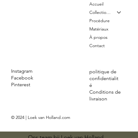
Accueil
Collection & Tarifs
Procédure
Matériaux
À propos
Contact
Instagram
politique de
Facebook
confidentialit
Pinterest
é
Conditions de
livraison
© 2024 | Loek van Holland.com
Ons team bij Loek van Holland