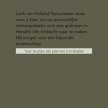
Loek van Holland Natuursteen staat
voor u klaar om uw persoonlijke
ontwerpideeën voor een grafsteen in
Hendrik-Ido-Ambacht waar te maken.
Wij zorgen voor een bijzonder
eindresultaat.
Voir toutes les pierres tombales