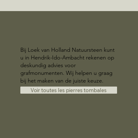
Bij Loek van Holland Natuursteen kunt
u in Hendrik-Ido-Ambacht rekenen op
deskundig advies voor
grafmonumenten. Wij helpen u graag
bij het maken van de juiste keuze.
Voir toutes les pierres tombales