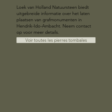
Loek van Holland Natuursteen biedt
uitgebreide informatie over het laten
plaatsen van grafmonumenten in
Hendrik-Ido-Ambacht. Neem contact
op voor meer details.
Voir toutes les pierres tombales