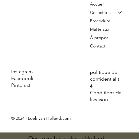
Accueil
Collection & Tarifs
Procédure
Matériaux
À propos
Contact
Instagram
politique de
Facebook
confidentialit
Pinterest
é
Conditions de
livraison
© 2024 | Loek van Holland.com
Ons team bij Loek van Holland