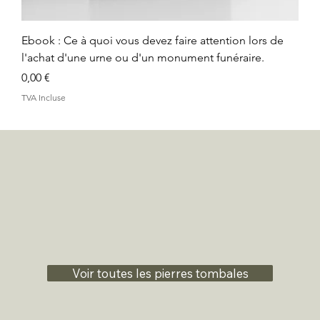
Ebook : Ce à quoi vous devez faire attention lors de
l'achat d'une urne ou d'un monument funéraire.
Prix
0,00 €
TVA Incluse
Voir toutes les pierres tombales