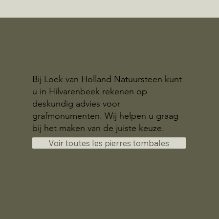
Bij Loek van Holland Natuursteen kunt
u in Hilvarenbeek rekenen op
deskundig advies voor
grafmonumenten. Wij helpen u graag
bij het maken van de juiste keuze.
Voir toutes les pierres tombales