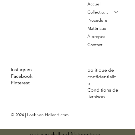
Accueil
Collection & Tarifs
Procédure
Matériaux
À propos
Contact
Instagram
politique de
Facebook
confidentialit
Pinterest
é
Conditions de
livraison
© 2024 | Loek van Holland.com
Loek van Holland Natuursteen