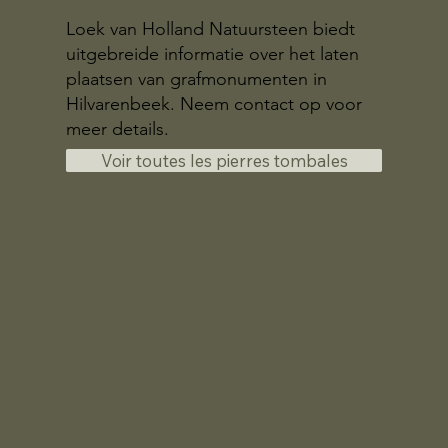
Loek van Holland Natuursteen biedt
uitgebreide informatie over het laten
plaatsen van grafmonumenten in
Hilvarenbeek. Neem contact op voor
meer details.
Voir toutes les pierres tombales