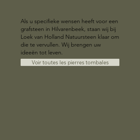
Als u specifieke wensen heeft voor een
grafsteen in Hilvarenbeek, staan wij bij
Loek van Holland Natuursteen klaar om
die te vervullen. Wij brengen uw
ideeën tot leven.
Voir toutes les pierres tombales