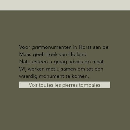
Voor grafmonumenten in Horst aan de
Maas geeft Loek van Holland
Natuursteen u graag advies op maat.
Wij werken met u samen om tot een
waardig monument te komen.
Voir toutes les pierres tombales