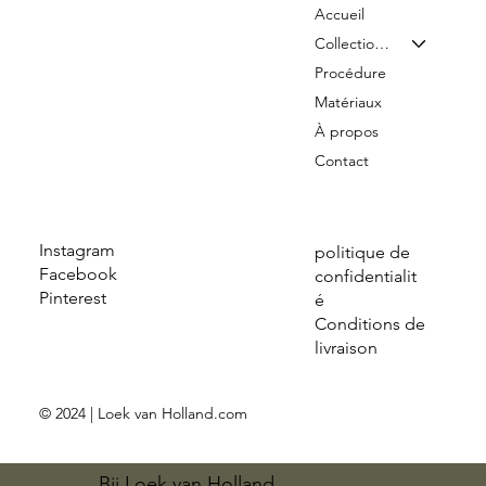
Accueil
Collection & Tarifs
Procédure
Matériaux
À propos
Contact
Instagram
politique de
Facebook
confidentialit
Pinterest
é
Conditions de
livraison
© 2024 | Loek van Holland.com
Bij Loek van Holland