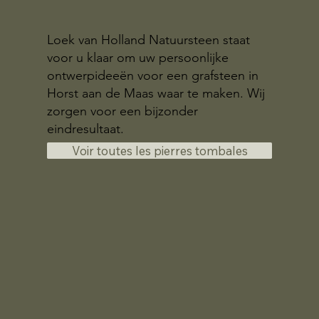
Loek van Holland Natuursteen staat
voor u klaar om uw persoonlijke
ontwerpideeën voor een grafsteen in
Horst aan de Maas waar te maken. Wij
zorgen voor een bijzonder
eindresultaat.
Voir toutes les pierres tombales