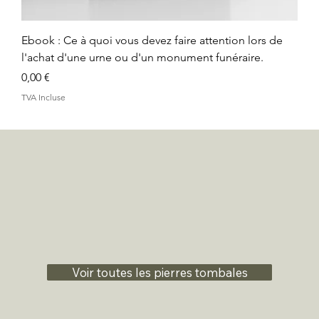
Ebook : Ce à quoi vous devez faire attention lors de
l'achat d'une urne ou d'un monument funéraire.
Prix
0,00 €
TVA Incluse
Voir toutes les pierres tombales