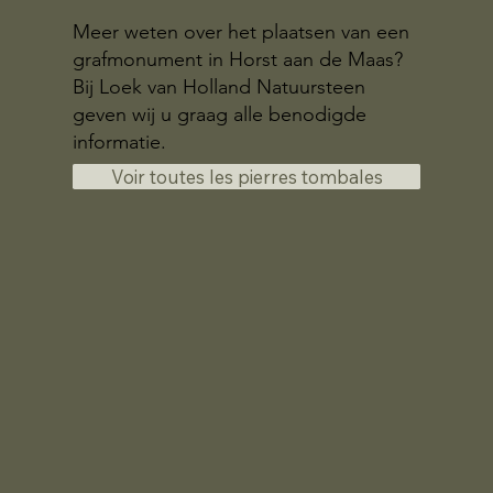
Meer weten over het plaatsen van een
grafmonument in Horst aan de Maas?
Bij Loek van Holland Natuursteen
geven wij u graag alle benodigde
informatie.
Voir toutes les pierres tombales