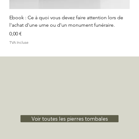
Ebook : Ce à quoi vous devez faire attention lors de
l'achat d'une urne ou d'un monument funéraire.
Prix
0,00 €
TVA Incluse
Voir toutes les pierres tombales