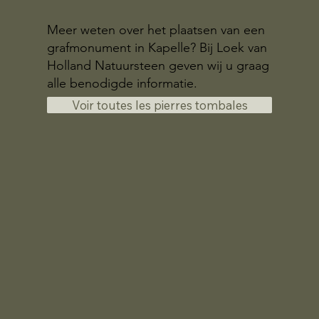
Meer weten over het plaatsen van een
grafmonument in Kapelle? Bij Loek van
Holland Natuursteen geven wij u graag
alle benodigde informatie.
Voir toutes les pierres tombales