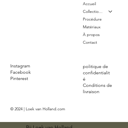
Accueil
Collection & Tarifs
Procédure
Matériaux
À propos
Contact
Instagram
politique de
Facebook
confidentialit
Pinterest
é
Conditions de
livraison
© 2024 | Loek van Holland.com
Bij Loek van Holland