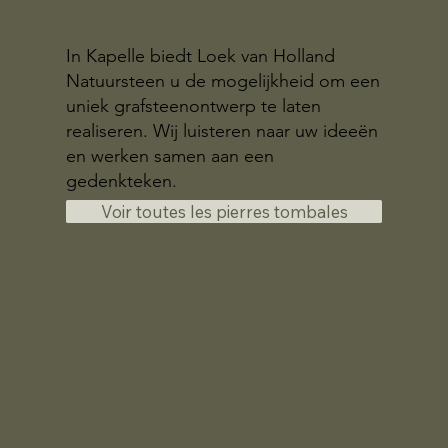
In Kapelle biedt Loek van Holland
Natuursteen u de mogelijkheid om een
uniek grafsteenontwerp te laten
realiseren. Wij luisteren naar uw ideeën
en werken samen aan een
gedenkteken.
Voir toutes les pierres tombales