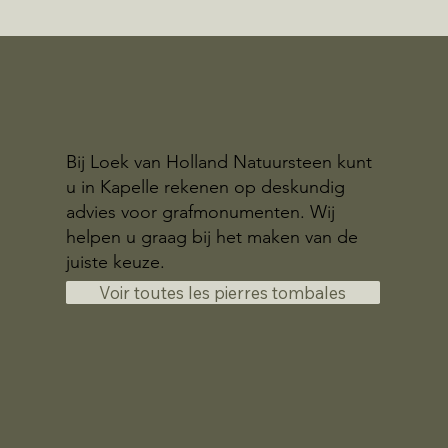
Bij Loek van Holland Natuursteen kunt
u in Kapelle rekenen op deskundig
advies voor grafmonumenten. Wij
helpen u graag bij het maken van de
juiste keuze.
Voir toutes les pierres tombales