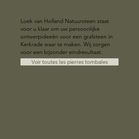
Loek van Holland Natuursteen staat
voor u klaar om uw persoonlijke
ontwerpideeën voor een grafsteen in
Kerkrade waar te maken. Wij zorgen
voor een bijzonder eindresultaat.
Voir toutes les pierres tombales