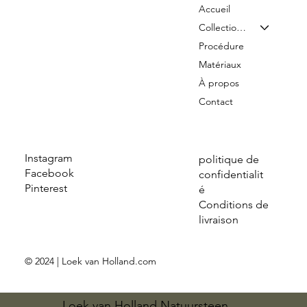
Accueil
Collection & Tarifs
Procédure
Matériaux
À propos
Contact
Instagram
politique de
Facebook
confidentialit
Pinterest
é
Conditions de
livraison
© 2024 | Loek van Holland.com
Loek van Holland Natuursteen