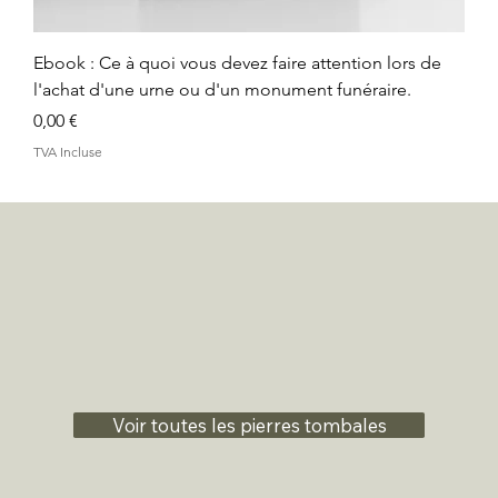
Ebook : Ce à quoi vous devez faire attention lors de
l'achat d'une urne ou d'un monument funéraire.
Prix
0,00 €
TVA Incluse
Voir toutes les pierres tombales