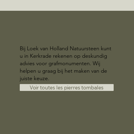
Bij Loek van Holland Natuursteen kunt
u in Kerkrade rekenen op deskundig
advies voor grafmonumenten. Wij
helpen u graag bij het maken van de
juiste keuze.
Voir toutes les pierres tombales