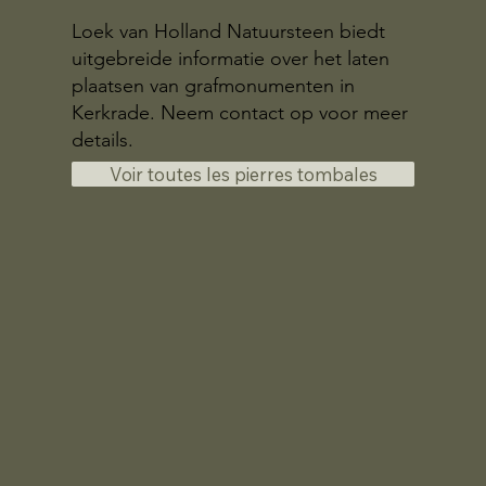
Loek van Holland Natuursteen biedt
uitgebreide informatie over het laten
plaatsen van grafmonumenten in
Kerkrade. Neem contact op voor meer
details.
Voir toutes les pierres tombales