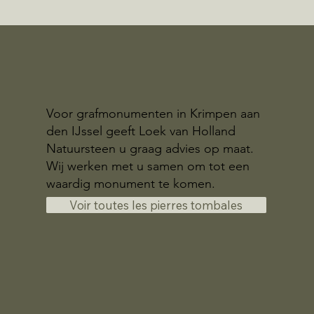
Voor grafmonumenten in Krimpen aan
den IJssel geeft Loek van Holland
Natuursteen u graag advies op maat.
Wij werken met u samen om tot een
waardig monument te komen.
Voir toutes les pierres tombales