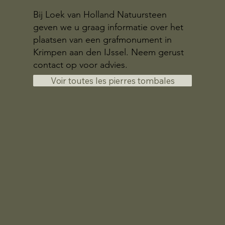
Bij Loek van Holland Natuursteen
geven we u graag informatie over het
plaatsen van een grafmonument in
Krimpen aan den IJssel. Neem gerust
contact op voor advies.
Voir toutes les pierres tombales