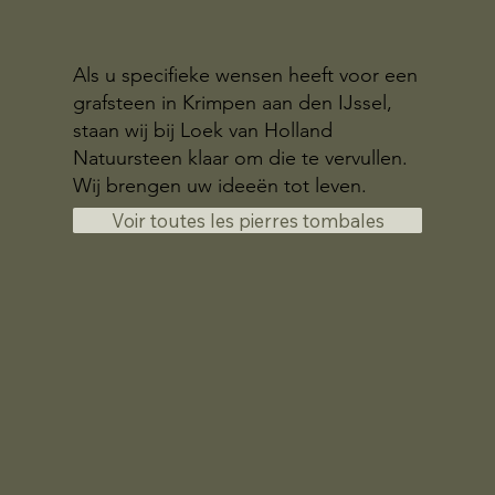
Als u specifieke wensen heeft voor een
grafsteen in Krimpen aan den IJssel,
staan wij bij Loek van Holland
Natuursteen klaar om die te vervullen.
Wij brengen uw ideeën tot leven.
Voir toutes les pierres tombales