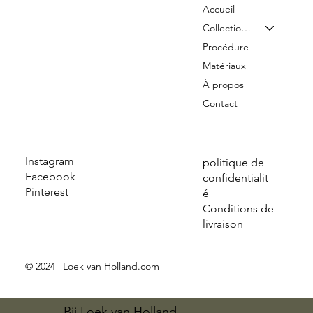
Accueil
Collection & Tarifs
Procédure
Matériaux
À propos
Contact
Instagram
politique de
Facebook
confidentialit
Pinterest
é
Conditions de
livraison
© 2024 | Loek van Holland.com
Bij Loek van Holland