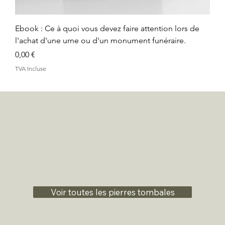
Ebook : Ce à quoi vous devez faire attention lors de
l'achat d'une urne ou d'un monument funéraire.
Prix
0,00 €
TVA Incluse
Voir toutes les pierres tombales