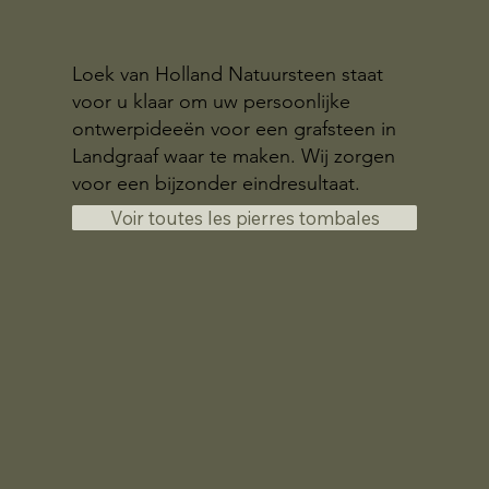
Loek van Holland Natuursteen staat
voor u klaar om uw persoonlijke
ontwerpideeën voor een grafsteen in
Landgraaf waar te maken. Wij zorgen
voor een bijzonder eindresultaat.
Voir toutes les pierres tombales