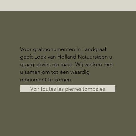
Voor grafmonumenten in Landgraaf
geeft Loek van Holland Natuursteen u
graag advies op maat. Wij werken met
u samen om tot een waardig
monument te komen.
Voir toutes les pierres tombales