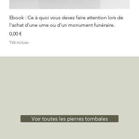
Ebook : Ce à quoi vous devez faire attention lors de
l'achat d'une urne ou d'un monument funéraire.
Prix
0,00 €
TVA Incluse
Voir toutes les pierres tombales