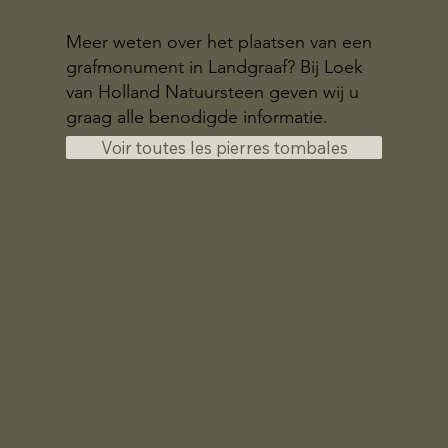
Meer weten over het plaatsen van een
grafmonument in Landgraaf? Bij Loek
van Holland Natuursteen geven wij u
graag alle benodigde informatie.
Voir toutes les pierres tombales