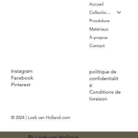
Accueil
Collection & Tarifs
Procédure
Matériaux
À propos
Contact
Instagram
politique de
Facebook
confidentialit
Pinterest
é
Conditions de
livraison
© 2024 | Loek van Holland.com
Bij Loek van Holland