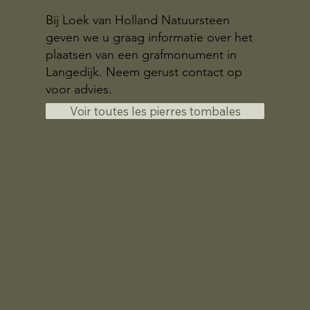
Bij Loek van Holland Natuursteen
geven we u graag informatie over het
plaatsen van een grafmonument in
Langedijk. Neem gerust contact op
voor advies.
Voir toutes les pierres tombales