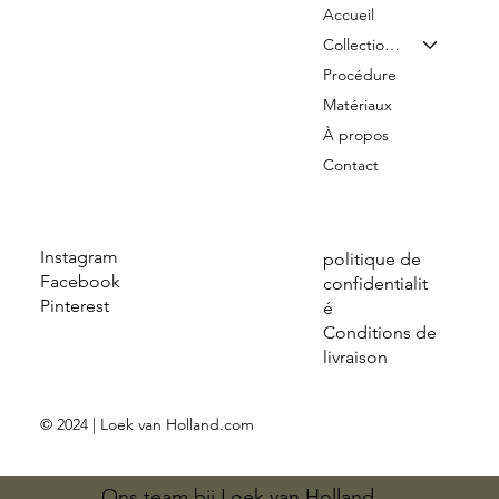
Accueil
Collection & Tarifs
Procédure
Matériaux
À propos
Contact
Instagram
politique de
Facebook
confidentialit
Pinterest
é
Conditions de
livraison
© 2024 | Loek van Holland.com
Ons team bij Loek van Holland