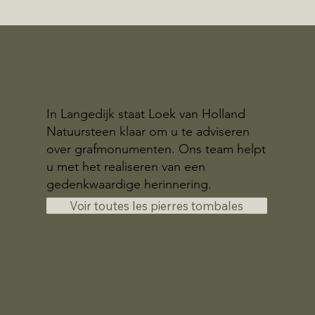
In Langedijk staat Loek van Holland
Natuursteen klaar om u te adviseren
over grafmonumenten. Ons team helpt
u met het realiseren van een
gedenkwaardige herinnering.
Voir toutes les pierres tombales