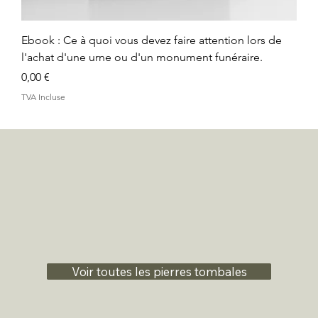
Ebook : Ce à quoi vous devez faire attention lors de
l'achat d'une urne ou d'un monument funéraire.
Prix
0,00 €
TVA Incluse
Voir toutes les pierres tombales