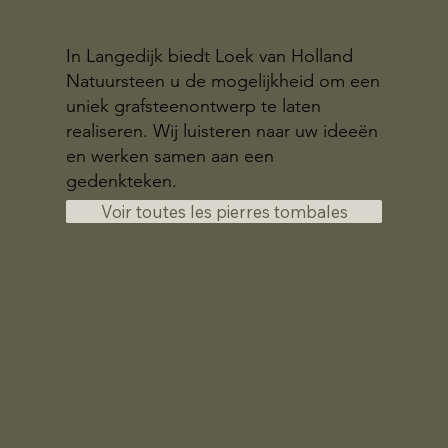
In Langedijk biedt Loek van Holland
Natuursteen u de mogelijkheid om een
uniek grafsteenontwerp te laten
realiseren. Wij luisteren naar uw ideeën
en werken samen aan een
gedenkteken.
Voir toutes les pierres tombales