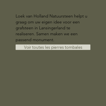
Loek van Holland Natuursteen helpt u
graag om uw eigen idee voor een
grafsteen in Lansingerland te
realiseren. Samen maken we een
passend monument.
Voir toutes les pierres tombales