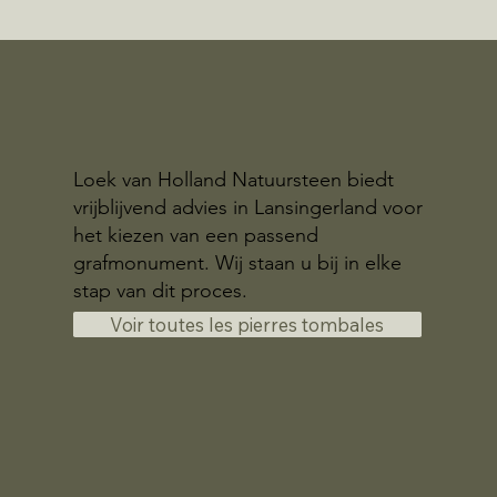
Loek van Holland Natuursteen biedt
vrijblijvend advies in Lansingerland voor
het kiezen van een passend
grafmonument. Wij staan u bij in elke
stap van dit proces.
Voir toutes les pierres tombales