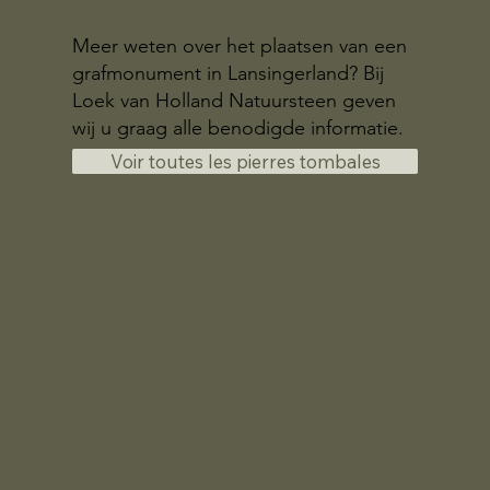
Meer weten over het plaatsen van een
grafmonument in Lansingerland? Bij
Loek van Holland Natuursteen geven
wij u graag alle benodigde informatie.
Voir toutes les pierres tombales