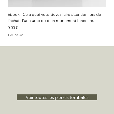
Ebook : Ce à quoi vous devez faire attention lors de
l'achat d'une urne ou d'un monument funéraire.
Prix
0,00 €
TVA Incluse
Voir toutes les pierres tombales