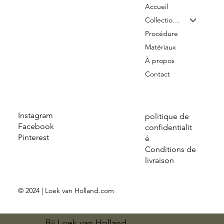
Accueil
Collection & Tarifs
Procédure
Matériaux
À propos
Contact
Instagram
politique de
Facebook
confidentialit
Pinterest
é
Conditions de
livraison
© 2024 | Loek van Holland.com
Bij Loek van Holland