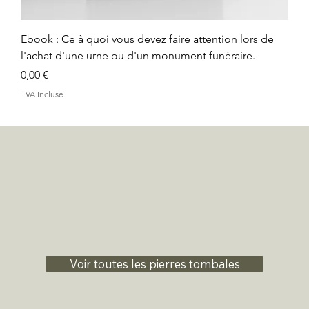
Ebook : Ce à quoi vous devez faire attention lors de
l'achat d'une urne ou d'un monument funéraire.
Prix
0,00 €
TVA Incluse
Voir toutes les pierres tombales