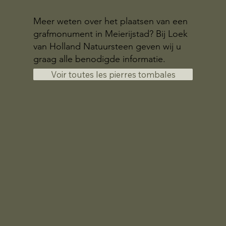
Meer weten over het plaatsen van een
grafmonument in Meierijstad? Bij Loek
van Holland Natuursteen geven wij u
graag alle benodigde informatie.
Voir toutes les pierres tombales