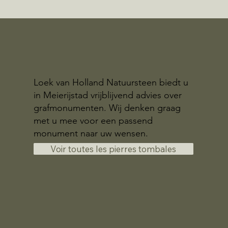
Loek van Holland Natuursteen biedt u
in Meierijstad vrijblijvend advies over
grafmonumenten. Wij denken graag
met u mee voor een passend
monument naar uw wensen.
Voir toutes les pierres tombales