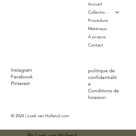
Accueil
Collection & Tarifs
Procédure
Matériaux
À propos
Contact
Instagram
politique de
Facebook
confidentialit
Pinterest
é
Conditions de
livraison
© 2024 | Loek van Holland.com
Bij Loek van Holland