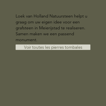
Loek van Holland Natuursteen helpt u
graag om uw eigen idee voor een
grafsteen in Meierijstad te realiseren.
Samen maken we een passend
monument.
Voir toutes les pierres tombales